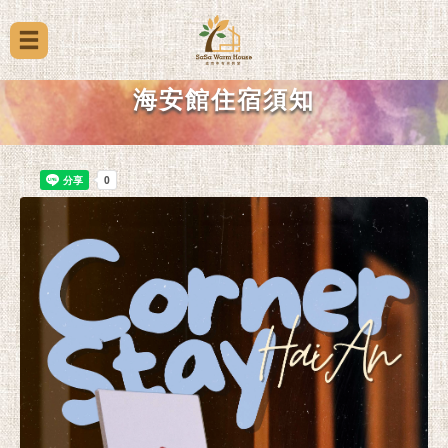
海安館住宿須知