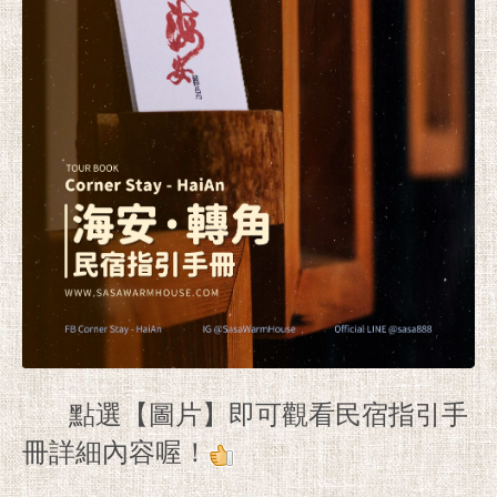
點選【圖片】即可觀看民宿指引手
冊詳細內容喔！