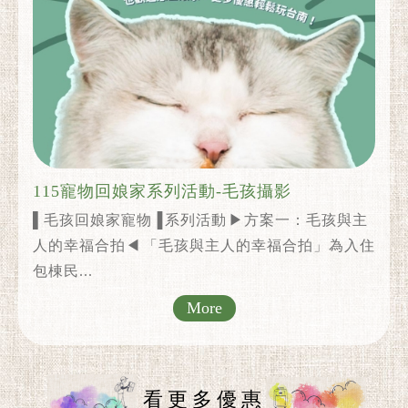
115寵物回娘家系列活動-毛孩攝影
▌毛孩回娘家寵物▐ 系列活動 ▶方案一：毛孩與主
人的幸福合拍◀ 「毛孩與主人的幸福合拍」為入住
包棟民...
More
看更多優惠