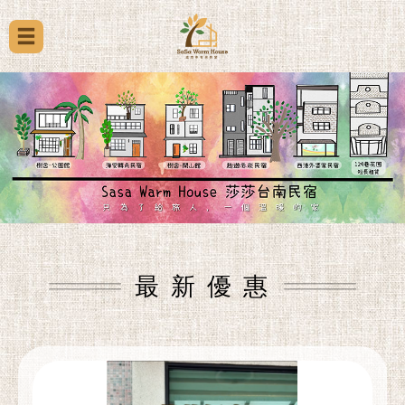
最 新 優 惠