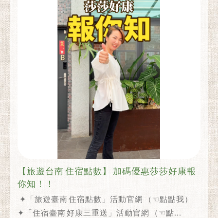
【旅遊台南 住宿點數】 加碼優惠莎莎好康報
你知！！
✦「旅遊臺南 住宿點數」活動官網 （☜點點我）
✦「住宿臺南 好康三重送」活動官網 （☜點...