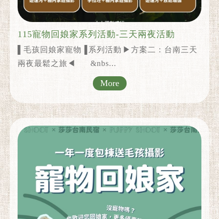
115寵物回娘家系列活動-三天兩夜活動
▌毛孩回娘家寵物▐ 系列活動 ▶方案二：台南三天
兩夜最鬆之旅◀ &nbs...
More