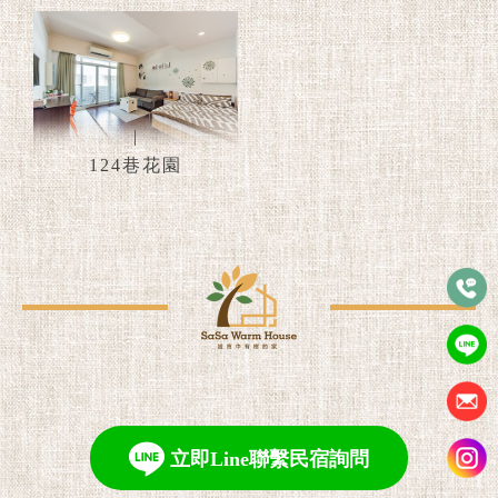
|
124巷花園
立即Line聯繫民宿詢問