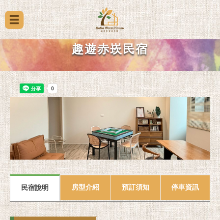
趣遊赤崁民宿
房型介紹
預訂須知
停車資訊
民宿說明