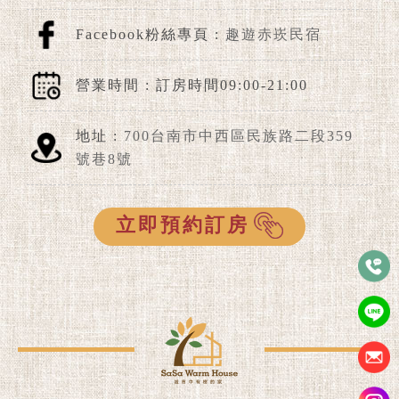
Facebook粉絲專頁 :
趣遊赤崁民宿
營業時間 : 訂房時間09:00-21:00
地址 :
700台南市中西區民族路二段359
號巷8號
立即預約訂房