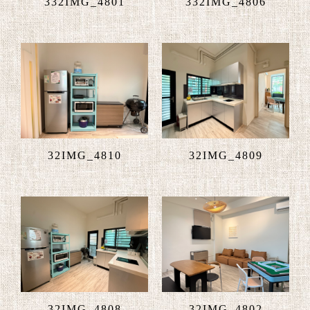
332IMG_4801
332IMG_4806
32IMG_4810
32IMG_4809
32IMG_4808
32IMG_4802