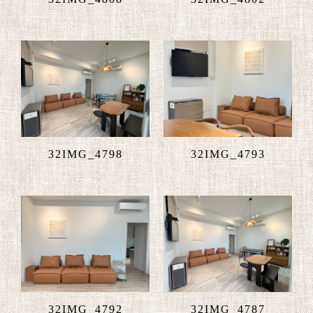
32IMG_4798
32IMG_4793
32IMG_4792
32IMG_4787